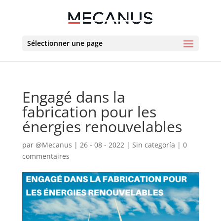
Sélectionner une page
Engagé dans la
fabrication pour les
énergies renouvelables
par
@Mecanus
|
26 - 08 - 2022
|
Sin categoría
|
0
commentaires