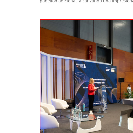
pabellón adicional, alcanzando una impresio