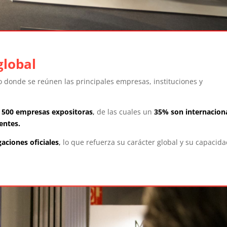
global
ro donde se reúnen las principales empresas, instituciones y
 500 empresas expositoras
,
de las cuales un
35% son internacion
entes.
gaciones oficiales
,
lo que refuerza su carácter global y su capacid