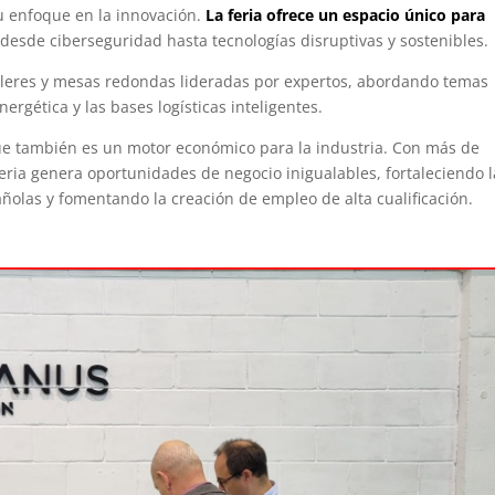
u enfoque en la innovación.
La feria ofrece un espacio único para
desde ciberseguridad hasta tecnologías disruptivas y sostenibles.
alleres y mesas redondas lideradas por expertos, abordando temas
nergética y las bases logísticas inteligentes.
que también es un motor económico para la industria. Con más de
feria genera oportunidades de negocio inigualables, fortaleciendo l
ñolas y fomentando la creación de empleo de alta cualificación.