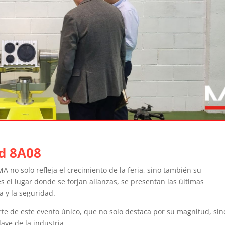
d 8A08
A no solo refleja el crecimiento de la feria, sino también su
s el lugar donde se forjan alianzas, se presentan las últimas
a y la seguridad.
te de este evento único, que no solo destaca por su magnitud, sin
ave de la industria.