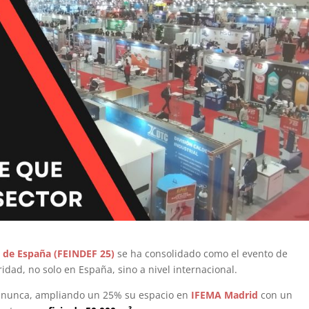
d de España (FEINDEF 25)
se ha consolidado como el evento de
idad, no solo en España, sino a nivel internacional.
ue nunca, ampliando un 25% su espacio en
IFEMA Madrid
con un