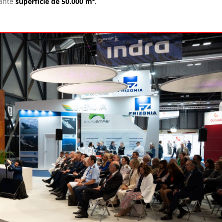
nante
superficie de 50.000 m²
.