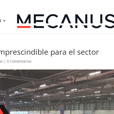
S
mprescindible para el sector
as
|
0 Comentarios