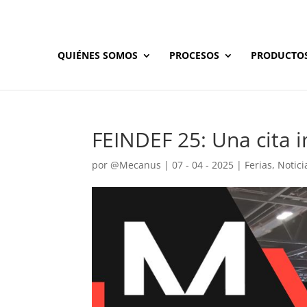
QUIÉNES SOMOS
PROCESOS
PRODUCTO
FEINDEF 25: Una cita i
por
@Mecanus
|
07 - 04 - 2025
|
Ferias
,
Notici