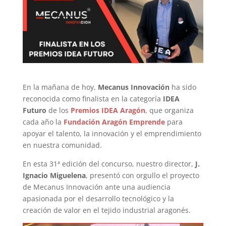
En la mañana de hoy,
Mecanus Innovación
ha sido
reconocida como finalista en la categoría
IDEA
Futuro
de los
Premios IDEA Aragón
, que organiza
cada año la
Fundación Aragón Emprende
para
apoyar el talento, la innovación y el emprendimiento
en nuestra comunidad.
En esta 31ª edición del concurso, nuestro director,
J.
Ignacio Miguelena
, presentó con orgullo el proyecto
de Mecanus Innovación ante una audiencia
apasionada por el desarrollo tecnológico y la
creación de valor en el tejido industrial aragonés.