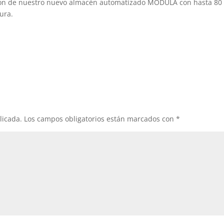
ición de nuestro nuevo almacén automatizado MODULA con hasta 80
ura.
licada.
Los campos obligatorios están marcados con
*