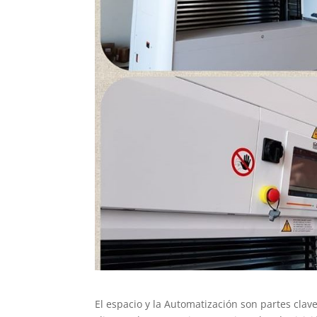
El espacio y la Automatización son partes cla