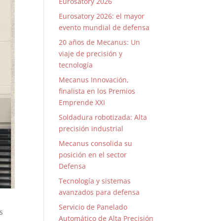
Eurosatory 2026
Eurosatory 2026: el mayor
evento mundial de defensa
20 años de Mecanus: Un
viaje de precisión y
tecnología
Mecanus Innovación,
finalista en los Premios
Emprende XXI
Soldadura robotizada: Alta
precisión industrial
Mecanus consolida su
posición en el sector
Defensa
Tecnología y sistemas
avanzados para defensa
Servicio de Panelado
s
Automático de Alta Precisión