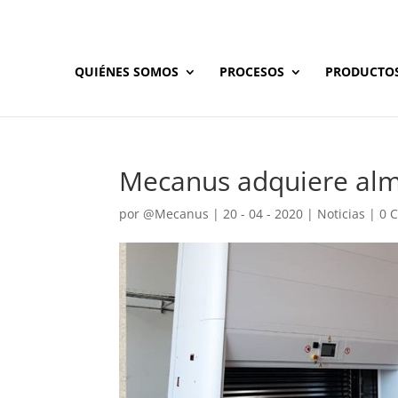
QUIÉNES SOMOS
PROCESOS
PRODUCTO
Mecanus adquiere al
por
@Mecanus
|
20 - 04 - 2020
|
Noticias
|
0 