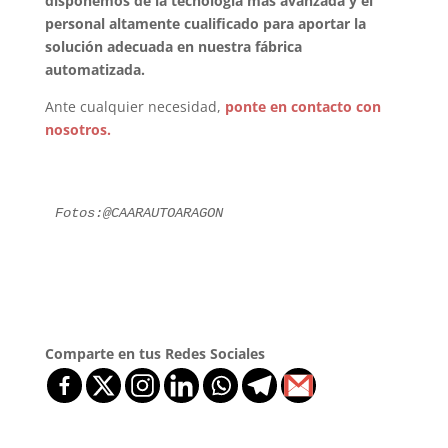
disponemos de la tecnología más avanzada y el
personal altamente cualificado para aportar la
solución adecuada en nuestra fábrica
automatizada.
Ante cualquier necesidad,
ponte en contacto con
nosotros.
Fotos:@CAARAUTOARAGON
Comparte en tus Redes Sociales