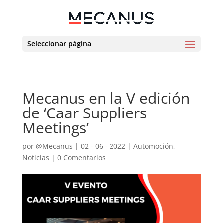
Seleccionar página
Mecanus en la V edición
de ‘Caar Suppliers
Meetings’
por
@Mecanus
|
02 - 06 - 2022
|
Automoción
,
Noticias
|
0 Comentarios