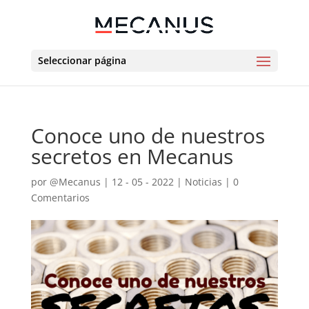
Seleccionar página
Conoce uno de nuestros
secretos en Mecanus
por
@Mecanus
|
12 - 05 - 2022
|
Noticias
|
0
Comentarios