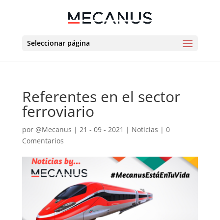
Seleccionar página
Referentes en el sector
ferroviario
por
@Mecanus
|
21 - 09 - 2021
|
Noticias
|
0
Comentarios