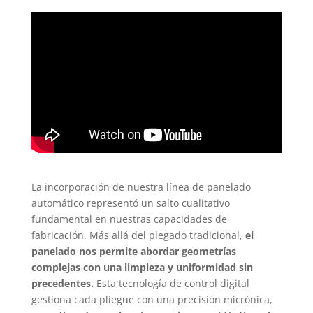
La incorporación de nuestra línea de panelado
automático representó un salto cualitativo
fundamental en nuestras capacidades de
fabricación. Más allá del plegado tradicional,
el
panelado nos permite abordar geometrías
complejas con una limpieza y uniformidad sin
precedentes.
Esta tecnología de control digital
gestiona cada pliegue con una precisión micrónica,