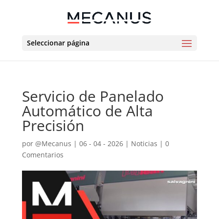
Seleccionar página
Servicio de Panelado
Automático de Alta
Precisión
por
@Mecanus
|
06 - 04 - 2026
|
Noticias
|
0
Comentarios