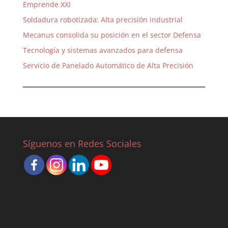
Emprende XXI
Soldadura robotizada: Alta precisión industrial
Mecanus consolida su posición en el sector Defensa
Tecnología y sistemas avanzados para defensa
Servicio de Panelado Automático de Alta Precisión
Síguenos en Redes Sociales