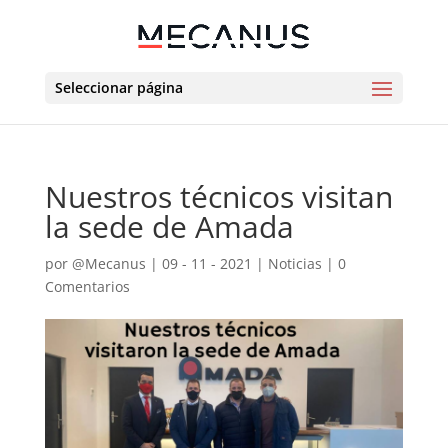
Seleccionar página
Nuestros técnicos visitan
la sede de Amada
por
@Mecanus
|
09 - 11 - 2021
|
Noticias
|
0
Comentarios