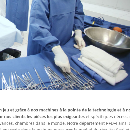
n jeu et grâce à nos machines à la pointe de la technologie et à n
 nos clients les pièces les plus exigeantes
et spécifiques nécessa
vancés. chambres dans le monde. Notre département R+D+I ainsi
lent main dans la main pour assurer la qualité du résultat final et