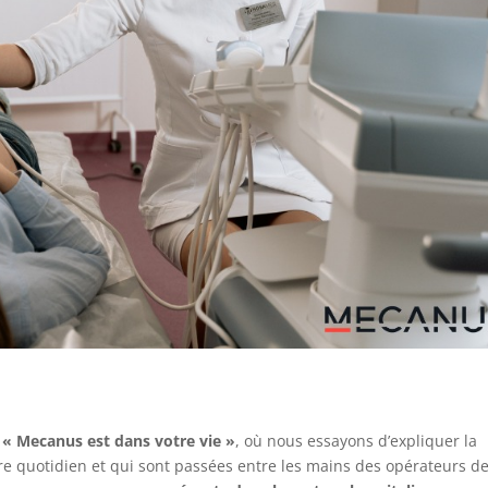
s
« Mecanus est dans votre vie »
, où nous essayons d’expliquer la
re quotidien et qui sont passées entre les mains des opérateurs d