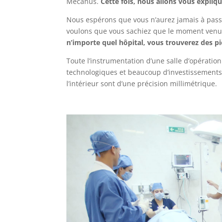
Mecanus.
Cette fois, nous allons vous expli
Nous espérons que vous n’aurez jamais à passe
voulons que vous sachiez que le moment ven
n’importe quel hôpital, vous trouverez des p
Toute l’instrumentation d’une salle d’opératio
technologiques et beaucoup d’investissements
l’intérieur sont d’une précision millimétrique.