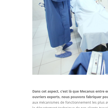
Dans cet aspect, c’est là que Mecanus entre e
ouvriers experts, nous pouvons fabriquer pour
aux mécanismes de fonctionnement les plus a
le département technique de nos clients travail