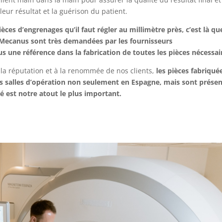
illeur résultat et la guérison du patient.
 d’engrenages qu’il faut régler au millimètre près, c’est là que
ar Mecanus sont très demandées par les fournisseurs
us une référence dans la fabrication de toutes les pièces nécessai
 à la réputation et à la renommée de nos clients,
les pièces fabriqué
 salles d’opération non seulement en Espagne, mais sont prése
é est notre atout le plus important.