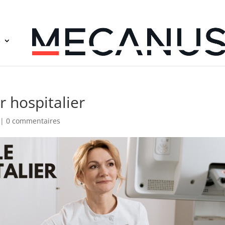
S
r hospitalier
|
0 commentaires