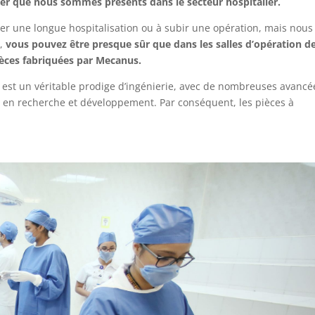
quer que nous sommes présents dans le secteur hospitalier.
r une longue hospitalisation ou à subir une opération, mais nous
u,
vous pouvez être presque sûr que dans les salles d’opération d
ièces fabriquées par Mecanus.
n est un véritable prodige d’ingénierie, avec de nombreuses avancé
 en recherche et développement. Par conséquent, les pièces à