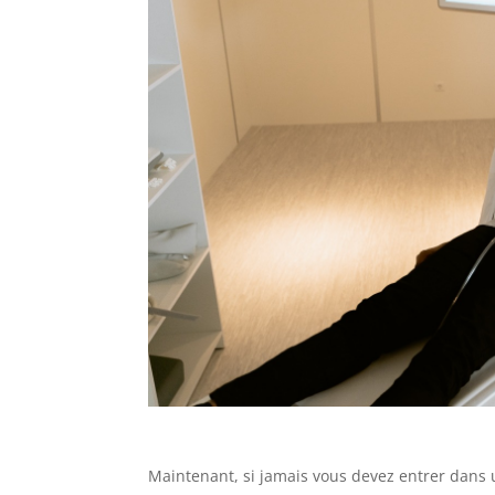
Maintenant, si jamais vous devez entrer dans 