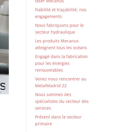
laser Mecanus
Fiabilité et traçabilité, nos
engagements
Nous fabriquons pour le
secteur hydraulique
Les produits Mecanus
atteignent tous les océans
Engagé dans la fabrication
pour les énergies
renouvelables
Venez nous rencontrer au
MetalMadrid 22
Nous sommes des
spécialistes du secteur des
services
Présent dans le secteur
primaire
e