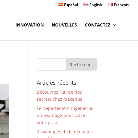
Español
English
Français
INNOVATION
NOUVELLES
CONTACTEZ
Articles récents
Découvrez l’un de nos
secrets chez Mecanus
Le Département Ingénierie,
un avantage pour votre
entreprise
6 avantages de la découpe