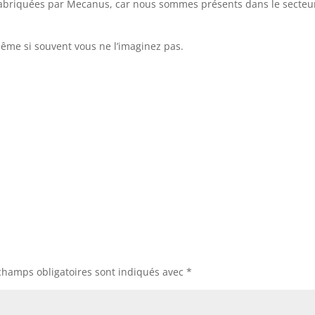
 fabriquées par Mecanus, car nous sommes présents dans le secteu
me si souvent vous ne l’imaginez pas.
champs obligatoires sont indiqués avec
*