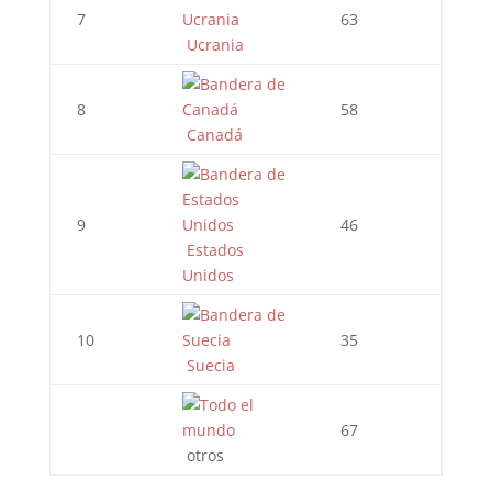
7
63
Ucrania
8
58
Canadá
9
46
Estados
Unidos
10
35
Suecia
67
otros