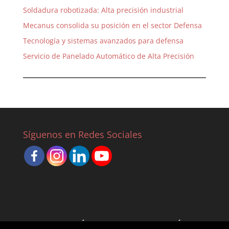
Soldadura robotizada: Alta precisión industrial
Mecanus consolida su posición en el sector Defensa
Tecnología y sistemas avanzados para defensa
Servicio de Panelado Automático de Alta Precisión
Síguenos en Redes Sociales
INICIO
QUIÉNES SOMOS
INNOVACIÓN