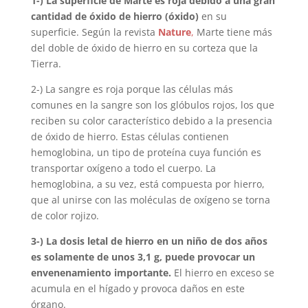
1-) La superficie de Marte es roja debido a una gran
cantidad de óxido de hierro (óxido)
en su
superficie. Según la revista
Nature
,
Marte tiene más
del doble de óxido de hierro en su corteza que la
Tierra.
2-) La sangre es roja porque las células más
comunes en la sangre son los glóbulos rojos, los que
reciben su color característico debido a la presencia
de óxido de hierro. Estas células contienen
hemoglobina, un tipo de proteína cuya función es
transportar oxígeno a todo el cuerpo. La
hemoglobina, a su vez, está compuesta por hierro,
que al unirse con las moléculas de oxígeno se torna
de color rojizo.
3-) La dosis letal de hierro en un niño de dos años
es solamente de unos 3,1 g, puede provocar un
envenenamiento importante.
El hierro en exceso se
acumula en el hígado y provoca daños en este
órgano.