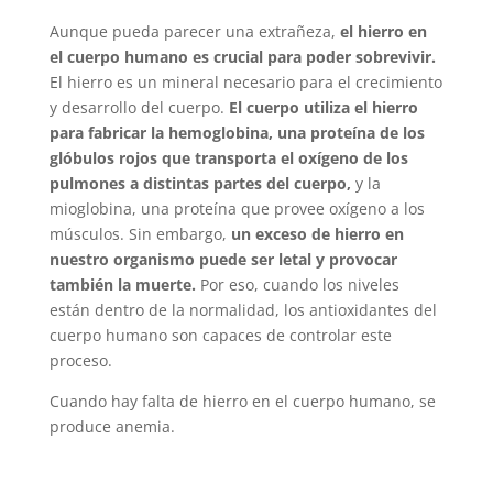
Aunque pueda parecer una extrañeza,
el hierro en
el cuerpo humano es crucial para poder sobrevivir.
El hierro es un mineral necesario para el crecimiento
y desarrollo del cuerpo.
El cuerpo utiliza el hierro
para fabricar la hemoglobina, una proteína de los
glóbulos rojos que transporta el oxígeno de los
pulmones a distintas partes del cuerpo,
y la
mioglobina, una proteína que provee oxígeno a los
músculos. Sin embargo,
un exceso de hierro en
nuestro organismo puede ser letal y provocar
también la muerte.
Por eso, cuando los niveles
están dentro de la normalidad, los antioxidantes del
cuerpo humano son capaces de controlar este
proceso.
Cuando hay falta de hierro en el cuerpo humano, se
produce anemia.